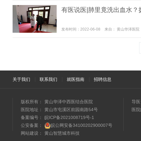
有医说医|肺里竟洗出血水？
发布时间：2022-06-08
来自： 黄山华泽医院
关于我们
联系我们
就医指南
招聘信息
版权所有：
黄山华泽中西医结合医院
导医
医院地址：
黄山市屯溪区前园南路54号
医院
备案编号：
皖ICP备2021008719号-1
公安备案：
皖公网安备34100202900007号
网站建设
：
黄山智慧城市科技