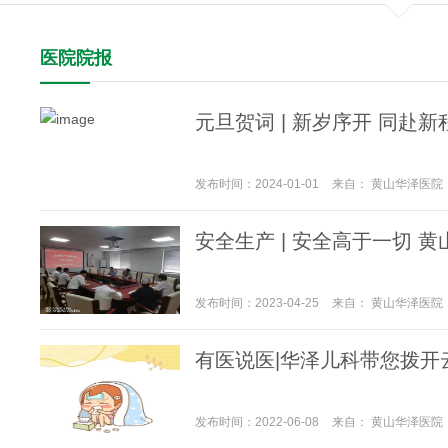
医院院报
元旦贺词 | 新岁序开 同赴新
发布时间：2024-01-01
来自： 黄山华泽医院
安全生产 | 安全高于一切
发布时间：2023-04-25
来自： 黄山华泽医院
有医说医|华泽儿科带您拨开云
发布时间：2022-06-08
来自： 黄山华泽医院