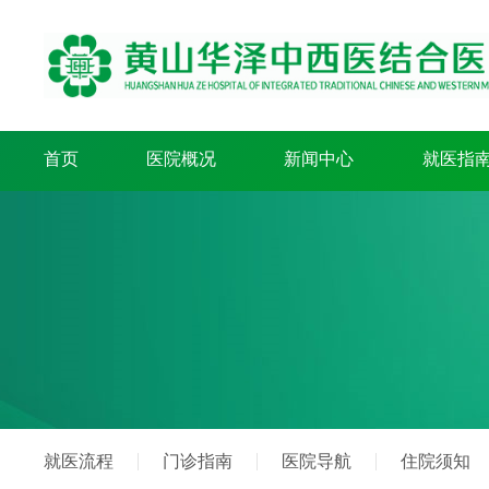
首页
医院概况
新闻中心
就医指
就医流程
门诊指南
医院导航
住院须知