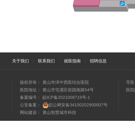
关于我们
联系我们
就医指南
招聘信息
版权所有：
黄山华泽中西医结合医院
导医
医院地址：
黄山市屯溪区前园南路54号
医院
备案编号：
皖ICP备2021008719号-1
公安备案：
皖公网安备34100202900007号
网站建设
：
黄山智慧城市科技