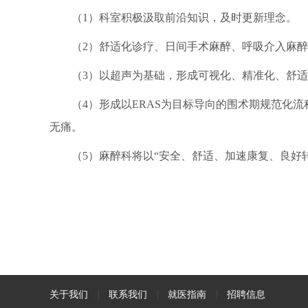
（1）科室积极汲取前沿知识，及时更新理念。
（2）舒适化诊疗、日间手术麻醉、呼吸介入麻
（3）
以超声为基础，形成可视化、精准化、舒适
（4）
形成以
ERAS
为目标导向的围术期规范化流
无痛。
（
5
）麻醉科将以“安全、舒适、加速康复、良好
关于我们
联系我们
就医指南
招聘信息