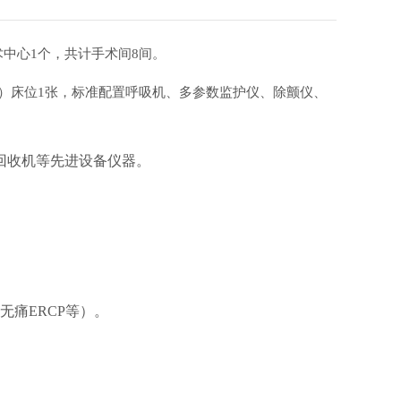
中心1个，共计手术间8间。
U）床位1张，标准配置呼吸机、多参数监护仪、除颤仪、
回收机等先进设备仪器。
无痛
ERCP等）。