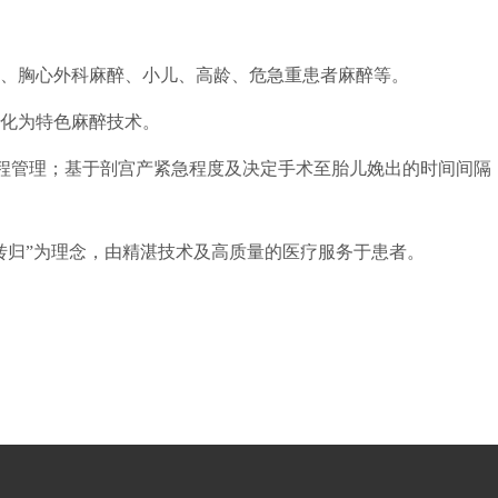
醉、胸心外科麻醉、小儿、高龄、危急重患者麻醉等。
化为特色麻醉技术
。
程管理；基于剖宫产紧急程度及决定手术至胎儿娩出的时间间隔（
转归”为理念，由精湛技术及高质量的医疗服务于患者。