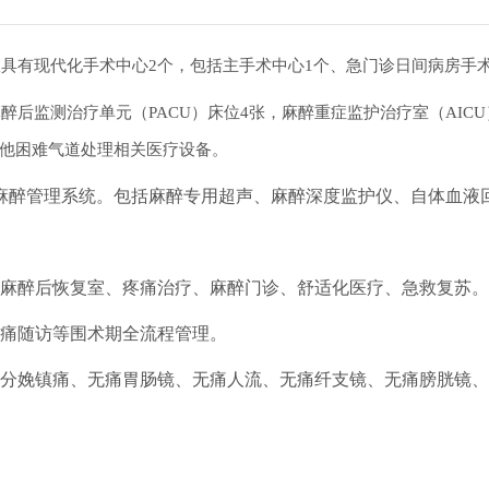
具有现代化手术中心2个，包括主手术中心1个、急门诊日间病房手术
后监测治疗单元（PACU）床位4张，麻醉重症监护治疗室（AIC
他困难气道处理相关医疗设备。
麻醉管理系统。包括麻醉专用超声、麻醉深度监护仪、自体血液
麻醉后恢复室、疼痛治疗、麻醉门诊、舒适化医疗、急救复苏。
痛随访等围术期全流程管理。
分娩镇痛、无痛胃肠镜、
无痛人流、
无痛纤支镜、无痛膀胱镜、