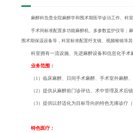
麻醉科负责全院麻醉学和围术期医学诊治工作。科室
手术间标准配置多功能麻醉机、多参数监护仪等；麻醉
围术期保温设备等，科室标准配置纤支镜、视频喉镜等其
科室拥有一流设施、先进麻醉
设备和信息化手术
业务范围：
（1）
临床麻醉、日间手术麻醉、手术室外麻醉、
（2）
提供从麻醉前门诊评估、术中管理及术后镇
（3）
提供以舒适化为目标导向的特色无痛诊疗（
特色医疗：